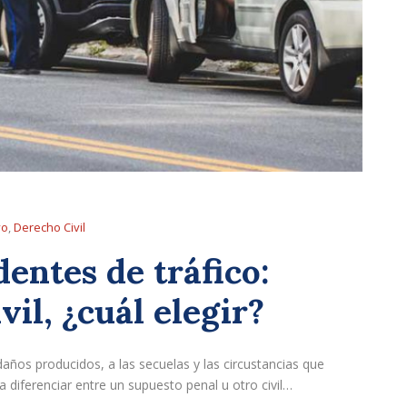
vo
,
Derecho Civil
dentes de tráfico:
il, ¿cuál elegir?
daños producidos, a las secuelas y las circustancias que
diferenciar entre un supuesto penal u otro civil…