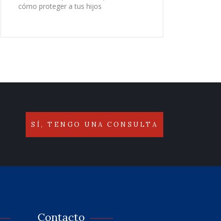
cómo proteger a tus hijos
SÍ, TENGO UNA CONSULTA
Contacto