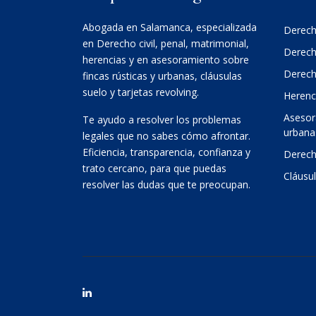
Abogada en Salamanca, especializada
Derecho
en Derecho civil, penal, matrimonial,
Derech
herencias y en asesoramiento sobre
Derech
fincas rústicas y urbanas, cláusulas
suelo y tarjetas revolving.
Herenc
Asesor
Te ayudo a resolver los problemas
urbana
legales que no sabes cómo afrontar.
Eficiencia, transparencia, confianza y
Derech
trato cercano, para que puedas
Cláusul
resolver las dudas que te preocupan.