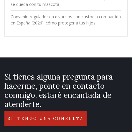
se queda con tu mascota
Convenio regulador en divorcios con custodia compartida
en España (2026): cómo proteger a tus hijos
Si tienes alguna pregunta para
hacerme, ponte en contacto
conmigo, estaré encantada de
atenderte.
SÍ, TENGO UNA CONSULTA