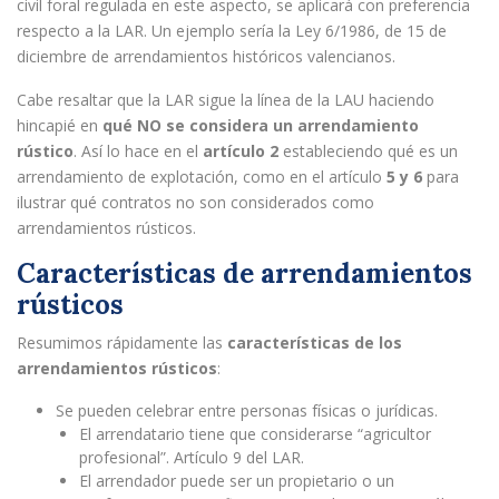
civil foral regulada en este aspecto, se aplicará con preferencia
respecto a la LAR. Un ejemplo sería la Ley 6/1986, de 15 de
diciembre de arrendamientos históricos valencianos.
Cabe resaltar que la LAR sigue la línea de la LAU haciendo
hincapié en
qué NO se considera un arrendamiento
rústico
. Así lo hace en el
artículo 2
estableciendo qué es un
arrendamiento de explotación, como en el artículo
5 y 6
para
ilustrar qué contratos no son considerados como
arrendamientos rústicos.
Características de arrendamientos
rústicos
Resumimos rápidamente las
características de los
arrendamientos rústicos
:
Se pueden celebrar entre personas físicas o jurídicas.
El arrendatario tiene que considerarse “agricultor
profesional”. Artículo 9 del LAR.
El arrendador puede ser un propietario o un