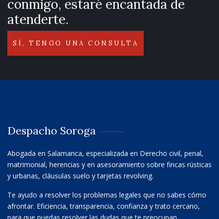
conmigo, estaré encantada de
atenderte.
SÍ, TENGO UNA CONSULTA
Despacho Soroga
Abogada en Salamanca, especializada en Derecho civil, penal,
matrimonial, herencias y en asesoramiento sobre fincas rústicas
y urbanas, cláusulas suelo y tarjetas revolving.
Te ayudo a resolver los problemas legales que no sabes cómo
afrontar. Eficiencia, transparencia, confianza y trato cercano,
para que puedas resolver las dudas que te preocupan.