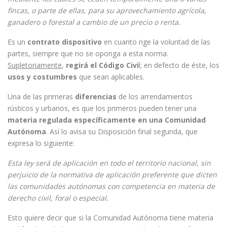
fincas, o parte de ellas, para su aprovechamiento agrícola,
ganadero o forestal a cambio de un precio o renta.
Es un
contrato dispositivo
en cuanto rige la voluntad de las
partes, siempre que no se oponga a esta norma.
Supletoriamente
,
regirá el Código Civi
l; en defecto de éste, los
usos y costumbres
que sean aplicables.
Una de las primeras
diferencias
de los arrendamientos
rústicos y urbanos, es que los primeros pueden tener una
materia regulada específicamente en una Comunidad
Autónoma
. Así lo avisa su Disposición final segunda, que
expresa lo siguiente:
Esta ley será de aplicación en todo el territorio nacional, sin
perjuicio de la normativa de aplicación preferente que dicten
las comunidades autónomas con competencia en materia de
derecho civil, foral o especial.
Esto quiere decir que si la Comunidad Autónoma tiene materia