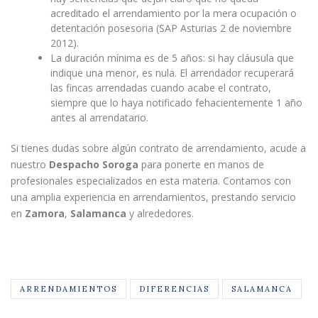
acreditado el arrendamiento por la mera ocupación o
detentación posesoria (SAP Asturias 2 de noviembre
2012).
La duración mínima es de 5 años: si hay cláusula que
indique una menor, es nula. El arrendador recuperará
las fincas arrendadas cuando acabe el contrato,
siempre que lo haya notificado fehacientemente 1 año
antes al arrendatario.
Si tienes dudas sobre algún contrato de arrendamiento, acude a
nuestro
Despacho Soroga
para ponerte en manos de
profesionales especializados en esta materia. Contamos con
una amplia experiencia en arrendamientos, prestando servicio
en
Zamora
,
Salamanca
y alrededores.
ARRENDAMIENTOS
DIFERENCIAS
SALAMANCA