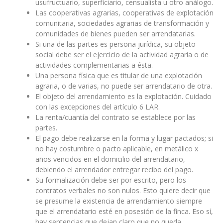
usufructuario, superficiario, censualista u otro análogo.
Las cooperativas agrarias, cooperativas de explotación
comunitaria, sociedades agrarias de transformación y
comunidades de bienes pueden ser arrendatarias.
Si una de las partes es persona jurídica, su objeto
social debe ser el ejercicio de la actividad agraria o de
actividades complementarias a ésta.
Una persona física que es titular de una explotación
agraria, o de varias, no puede ser arrendatario de otra.
El objeto del arrendamiento es la explotación. Cuidado
con las excepciones del artículo 6 LAR.
La renta/cuantía del contrato se establece por las
partes.
El pago debe realizarse en la forma y lugar pactados; si
no hay costumbre o pacto aplicable, en metálico x
años vencidos en el domicilio del arrendatario,
debiendo el arrendador entregar recibo del pago.
Su formalización debe ser por escrito, pero los
contratos verbales no son nulos. Esto quiere decir que
se presume la existencia de arrendamiento siempre
que el arrendatario esté en posesión de la finca. Eso sí,
hay sentencias que dejan claro que no queda